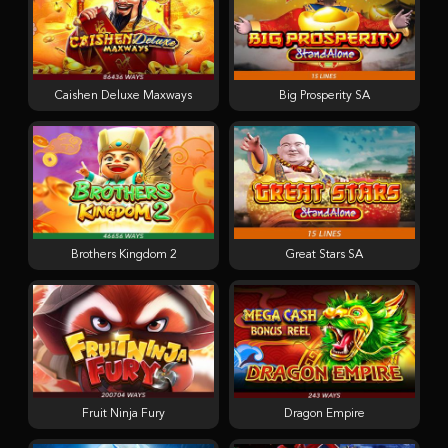
Caishen Deluxe Maxways
Big Prosperity SA
Brothers Kingdom 2
Great Stars SA
Fruit Ninja Fury
Dragon Empire