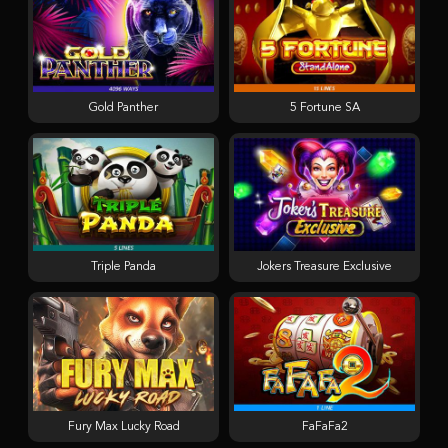
Gold Panther
5 Fortune SA
Triple Panda
Jokers Treasure Exclusive
Fury Max Lucky Road
FaFaFa2