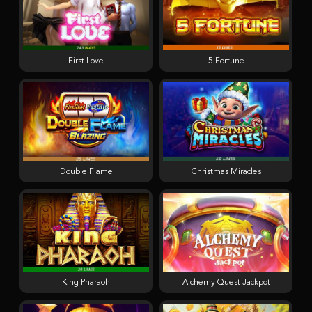
First Love
5 Fortune
Double Flame
Christmas Miracles
King Pharaoh
Alchemy Quest Jackpot