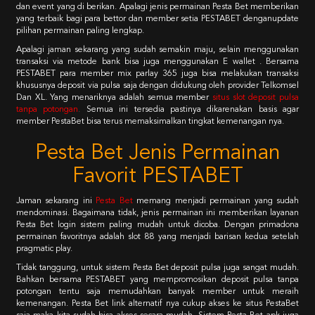
dan event yang di berikan. Apalagi jenis permainan Pesta Bet memberikan
yang terbaik bagi para bettor dan member setia PESTABET denganupdate
pilihan permainan paling lengkap.
Apalagi jaman sekarang yang sudah semakin maju, selain menggunakan
transaksi via metode bank bisa juga menggunakan E wallet . Bersama
PESTABET para member mix parlay 365 juga bisa melakukan transaksi
khususnya deposit via pulsa saja dengan didukung oleh provider Telkomsel
Dan XL. Yang menariknya adalah semua member
situs slot deposit pulsa
tanpa potongan
.
Semua ini tersedia pastinya dikarenakan basis agar
member PestaBet bisa terus memaksimalkan tingkat kemenangan nya.
Pesta Bet Jenis Permainan
Favorit PESTABET
Jaman sekarang ini
Pesta Bet
memang menjadi permainan yang sudah
mendominasi. Bagaimana tidak, jenis permainan ini memberikan layanan
Pesta Bet login sistem paling mudah untuk dicoba. Dengan primadona
permainan favoritnya adalah slot 88 yang menjadi barisan kedua setelah
pragmatic play.
Tidak tanggung, untuk sistem Pesta Bet deposit pulsa juga sangat mudah.
Bahkan bersama PESTABET yang mempromosikan deposit pulsa tanpa
potongan tentu saja memudahkan banyak member untuk meraih
kemenangan. Pesta Bet link alternatif nya cukup akses ke situs PestaBet