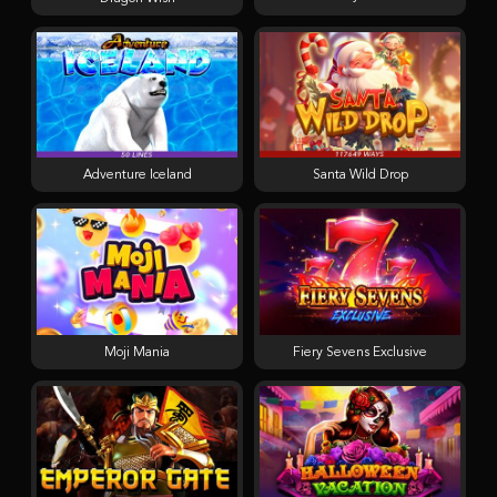
Adventure Iceland
Santa Wild Drop
Moji Mania
Fiery Sevens Exclusive