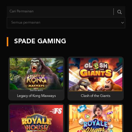
SPADE GAMING
Legacy of Kong Maxways
Clash of the Giants