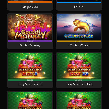
Dragon Gold
FaFaFa
Golden Monkey
Golden Whale
Fiery Sevens Hot 5
Fiery Sevens Hot 20