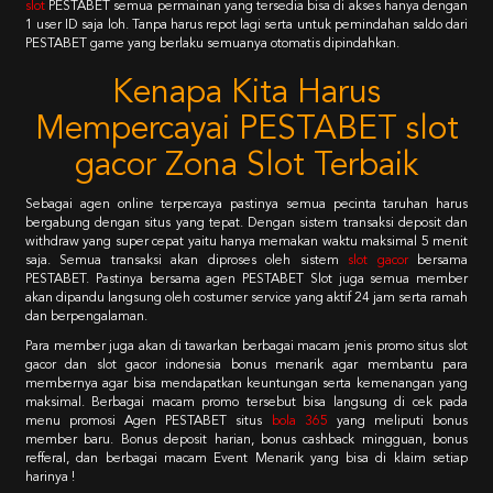
slot
PESTABET semua permainan yang tersedia bisa di akses hanya dengan
1 user ID saja loh. Tanpa harus repot lagi serta untuk pemindahan saldo dari
PESTABET game yang berlaku semuanya otomatis dipindahkan.
Kenapa Kita Harus
Mempercayai PESTABET slot
gacor Zona Slot Terbaik
Sebagai agen online terpercaya pastinya semua pecinta taruhan harus
bergabung dengan situs yang tepat. Dengan sistem transaksi deposit dan
withdraw yang super cepat yaitu hanya memakan waktu maksimal 5 menit
saja. Semua transaksi akan diproses oleh sistem
slot gacor
bersama
PESTABET. Pastinya bersama agen PESTABET Slot juga semua member
akan dipandu langsung oleh costumer service yang aktif 24 jam serta ramah
dan berpengalaman.
Para member juga akan di tawarkan berbagai macam jenis promo situs slot
gacor dan slot gacor indonesia bonus menarik agar membantu para
membernya agar bisa mendapatkan keuntungan serta kemenangan yang
maksimal. Berbagai macam promo tersebut bisa langsung di cek pada
menu promosi Agen PESTABET situs
bola 365
yang meliputi bonus
member baru. Bonus deposit harian, bonus cashback mingguan, bonus
refferal, dan berbagai macam Event Menarik yang bisa di klaim setiap
harinya !