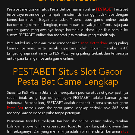
Pestabet merupakan situs Pesta Bet permainan online
PESTABET
Pestabet
terpercaya resmi dengan tampilan modern dan canggih tidak lupa dengan
bonus berlimpah. Bagaimana tidak ? zona situs game online sudah
berkembang semakin lengkap, modern dan banyak jenis. Tentu saja para
pecinta game yang awalnya hanya bermain di darat juga ikut beralih ke
sistem PESTABET online dan mencari jasa taruhan yang terbaik saja.
Para artikel ini kita akan merekomendasikan
zona slot terbaik
yang paling
banyak peminat serta sudah dipercayai oleh ribuan member aktif.
Langsung saja saat ini yaitu PESTABET yang paling terbaik dan terpercaya
untuk para kalangan pecinta game online.
PESTABET Situs Slot Gacor
Pesta Bet Game Lengkap
Siapa itu PESTABET ? Jika anda merupakan pecinta situs slot gacor pastinya
sudah tidak asing lagi dengan agen PESTABET selaku bandar game
indonesia. Perkenalkan, PESTABET adalah daftar situs zona situs slot gacor
Pesta Bet
terbaik dan slot gacor game lengkap terbaik bola 365 pasti
menang karena deposit pulsa tanpa potongan.
Permainan tersebut meliputi taruhan slot online, casino online, taruhan
bola, game poker online, capsa susun, togel, tembak ikan, sabung ayam dan
lain sebagainya. Dan yang menariknya adalah bila mendaftar bersama
situs