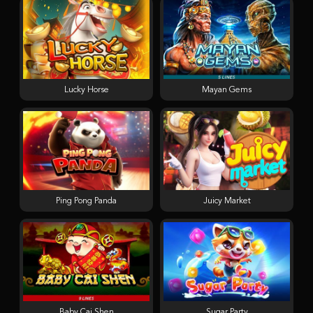
Lucky Horse
Mayan Gems
Ping Pong Panda
Juicy Market
Baby Cai Shen
Sugar Party