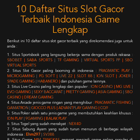
10 Daftar Situs Slot Gacor
Terbaik Indonesia Game
Lengkap
Berikut ini 10 daftar situs slot gacor terbaik yang direkomendasi juga untuk
anda :
1. Situs Sportsbook yang langsung bekerja sama dengan produk raksasa :
SBOBET | SABA SPORTS | TF GAMING | VIRTUAL SPORTS PP | SBO
VIRTUAL SPORTS
2. Situs Slot Gacor paling booming di indonesia :
PRAGMATIC PLAY |
MICROGAMING | PG SOFT | LIVE 22 | SLOT 88 | ION SLOT | JOKER |
SPADE GAMING | HABANERO |
dan puluhan game lainnya.
3. Situs Live Casino paling lengkap dan populer :
ION CASINO | MG LIVE |
EVO GAMING | SEXY BACCARAT | PRETTY GAMING | ASIA GAMING | SBO
CASINO | DREAM GAMING
4. Situs Arcade jenis game ringan yang menghibur :
PRAGMATIC FISHING |
GAMATRON | GIOCCO PLUS | ADVANTPLAY GAMING | CQ9
5. Situs Poker salah satu jenis game yang membutuhkan keahlian khusus :
IDN PLAY | 9GAMING | BALAK PLAY
6. Situs Togel yang sudah merakyat :
NEX4D
7. Situs Sabung Ayam yang sudah turun menurun di berbagai wilayah
indonesia :
Ehm297
| SV388