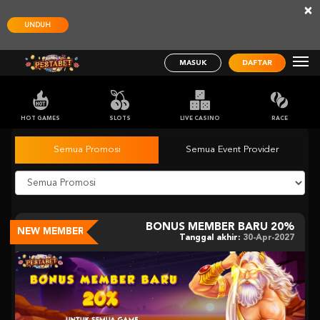
×
UNDUH
MASUK
DAFTAR
HOT GAMES
SLOTS
LIVE CASINO
RACE
Semua Promosi
Semua Event Provider
BONUS MEMBER BARU 20%
NEW MEMBER
Tanggal akhir:
30-Apr-2027