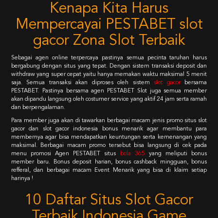
Kenapa Kita Harus
Mempercayai PESTABET slot
gacor Zona Slot Terbaik
Sebagai agen online terpercaya pastinya semua pecinta taruhan harus
bergabung dengan situs yang tepat. Dengan sistem transaksi deposit dan
withdraw yang super cepat yaitu hanya memakan waktu maksimal 5 menit
saja. Semua transaksi akan diproses oleh sistem
slot gacor
bersama
PESTABET. Pastinya bersama agen PESTABET Slot juga semua member
akan dipandu langsung oleh costumer service yang aktif 24 jam serta ramah
dan berpengalaman.
Para member juga akan di tawarkan berbagai macam jenis promo situs slot
gacor dan slot gacor indonesia bonus menarik agar membantu para
membernya agar bisa mendapatkan keuntungan serta kemenangan yang
maksimal. Berbagai macam promo tersebut bisa langsung di cek pada
menu promosi Agen PESTABET situs
bola 365
yang meliputi bonus
member baru. Bonus deposit harian, bonus cashback mingguan, bonus
refferal, dan berbagai macam Event Menarik yang bisa di klaim setiap
harinya !
10 Daftar Situs Slot Gacor
Terbaik Indonesia Game