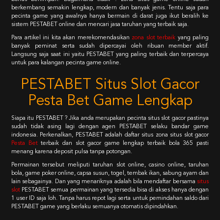
berkembang semakin lengkap, modern dan banyak jenis. Tentu saja para
pecinta game yang awalnya hanya bermain di darat juga ikut beralih ke
sistem PESTABET online dan mencari jasa taruhan yang terbaik saja.
Para artikel ini kita akan merekomendasikan
zona slot terbaik
yang paling
banyak peminat serta sudah dipercayai oleh ribuan member aktif.
Langsung saja saat ini yaitu PESTABET yang paling terbaik dan terpercaya
untuk para kalangan pecinta game online.
PESTABET Situs Slot Gacor
Pesta Bet Game Lengkap
Siapa itu PESTABET ? Jika anda merupakan pecinta situs slot gacor pastinya
sudah tidak asing lagi dengan agen PESTABET selaku bandar game
indonesia. Perkenalkan, PESTABET adalah daftar situs zona situs slot gacor
Pesta Bet
terbaik dan slot gacor game lengkap terbaik bola 365 pasti
menang karena deposit pulsa tanpa potongan.
Permainan tersebut meliputi taruhan slot online, casino online, taruhan
bola, game poker online, capsa susun, togel, tembak ikan, sabung ayam dan
lain sebagainya. Dan yang menariknya adalah bila mendaftar bersama
situs
slot
PESTABET semua permainan yang tersedia bisa di akses hanya dengan
1 user ID saja loh. Tanpa harus repot lagi serta untuk pemindahan saldo dari
PESTABET game yang berlaku semuanya otomatis dipindahkan.