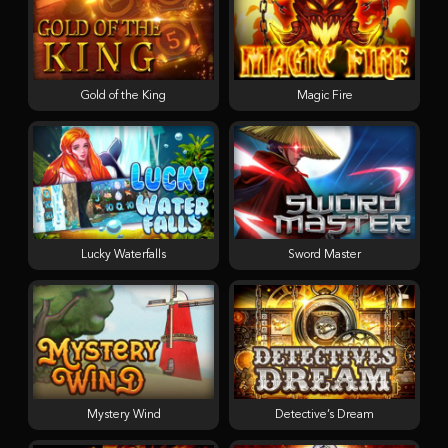
Gold of the King
Magic Fire
Lucky Waterfalls
Sword Master
Mystery Wind
Detective’s Dream