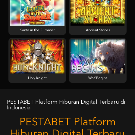
Santa in the Summer
Ancient Stones
Holy Knight
Wolf Begins
PESTABET Platform Hiburan Digital Terbaru di
Indonesia
PESTABET Platform
Hiburan Digital Terbaru