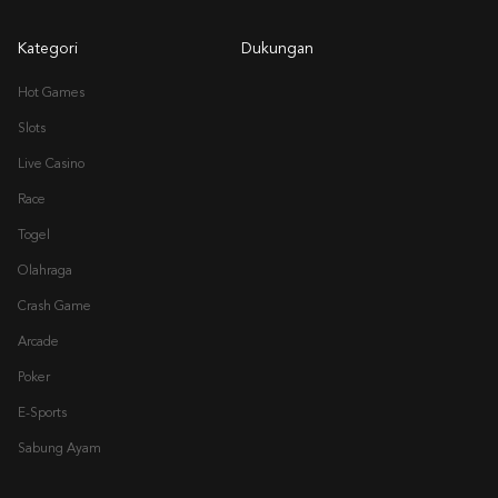
Kategori
Dukungan
Hot Games
Slots
Live Casino
Race
Togel
Olahraga
Crash Game
Arcade
Poker
E-Sports
Sabung Ayam