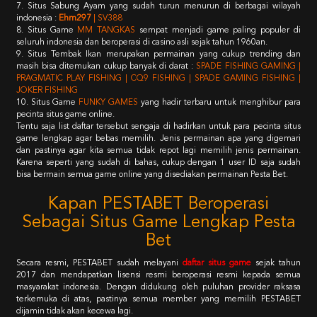
7. Situs Sabung Ayam yang sudah turun menurun di berbagai wilayah
indonesia :
Ehm297
| SV388
8. Situs Game
MM TANGKAS
sempat menjadi game paling populer di
seluruh indonesia dan beroperasi di casino asli sejak tahun 1960an.
9. Situs Tembak Ikan merupakan permainan yang cukup trending dan
masih bisa ditemukan cukup banyak di darat :
SPADE FISHING GAMING |
PRAGMATIC PLAY FISHING | CQ9 FISHING | SPADE GAMING FISHING |
JOKER FISHING
10. Situs Game
FUNKY GAMES
yang hadir terbaru untuk menghibur para
pecinta situs game online.
Tentu saja list daftar tersebut sengaja di hadirkan untuk para pecinta situs
game lengkap agar bebas memilih. Jenis permainan apa yang digemari
dan pastinya agar kita semua tidak repot lagi memilih jenis permainan.
Karena seperti yang sudah di bahas, cukup dengan 1 user ID saja sudah
bisa bermain semua game online yang disediakan permainan Pesta Bet.
Kapan PESTABET Beroperasi
Sebagai Situs Game Lengkap Pesta
Bet
Secara resmi, PESTABET sudah melayani
daftar situs game
sejak tahun
2017 dan mendapatkan lisensi resmi beroperasi resmi kepada semua
masyarakat indonesia. Dengan didukung oleh puluhan provider raksasa
terkemuka di atas, pastinya semua member yang memilih PESTABET
dijamin tidak akan kecewa lagi.