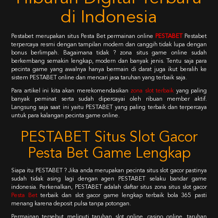
di Indonesia
Pestabet merupakan situs Pesta Bet permainan online
PESTABET
Pestabet
terpercaya resmi dengan tampilan modern dan canggih tidak lupa dengan
bonus berlimpah. Bagaimana tidak ? zona situs game online sudah
berkembang semakin lengkap, modern dan banyak jenis. Tentu saja para
pecinta game yang awalnya hanya bermain di darat juga ikut beralih ke
sistem PESTABET online dan mencari jasa taruhan yang terbaik saja.
Para artikel ini kita akan merekomendasikan
zona slot terbaik
yang paling
banyak peminat serta sudah dipercayai oleh ribuan member aktif.
Langsung saja saat ini yaitu PESTABET yang paling terbaik dan terpercaya
untuk para kalangan pecinta game online.
PESTABET Situs Slot Gacor
Pesta Bet Game Lengkap
Siapa itu PESTABET ? Jika anda merupakan pecinta situs slot gacor pastinya
sudah tidak asing lagi dengan agen PESTABET selaku bandar game
indonesia. Perkenalkan, PESTABET adalah daftar situs zona situs slot gacor
Pesta Bet
terbaik dan slot gacor game lengkap terbaik bola 365 pasti
menang karena deposit pulsa tanpa potongan.
Permainan tersebut meliputi taruhan slot online, casino online, taruhan