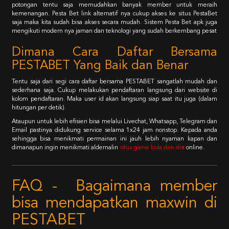
potongan tentu saja memudahkan banyak member untuk meraih
kemenangan. Pesta Bet link alternatif nya cukup akses ke situs PestaBet
saja maka kita sudah bisa akses secara mudah. Sistem Pesta Bet apk juga
mengikuti modern nya jaman dan teknologi yang sudah berkembang pesat
Dimana Cara Daftar Bersama
PESTABET Yang Baik dan Benar
Tentu saja dari segi cara daftar bersama PESTABET sangatlah mudah dan
sederhana saja. Cukup melakukan pendaftaran langsung dari website di
kolom pendaftaran. Maka user id akan langsung siap saat itu juga (dalam
hitungan per detik).
Ataupun untuk lebih efisien bisa melalui Livechat, Whatsapp, Telegram dan
Email pastinya didukung service selama 1x24 jam nonstop. Kepada anda
sehingga bisa menikmati permainan ini jauh lebih nyaman kapan dan
dimanapun ingin menikmati aldernalin
situs game bola dan slot
online.
FAQ - Bagaimana member
bisa mendapatkan maxwin di
PESTABET