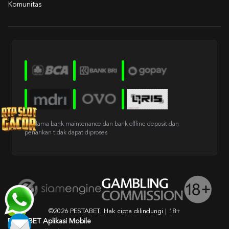
Komunitas
* Selama bank maintenance dan bank offline deposit dan
penarikan tidak dapat diproses
©2026 PESTABET. Hak cipta dilindungi | 18+
PESTABET Aplikasi Mobile