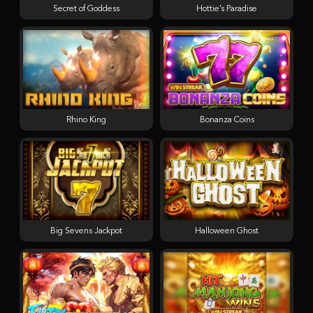
Secret of Goddess
Hottie’s Paradise
Rhino King
Bonanza Coins
Big Sevens Jackpot
Halloween Ghost