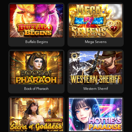
Buffalo Begins
Mega Sevens
Book of Pharaoh
Western Sherrif