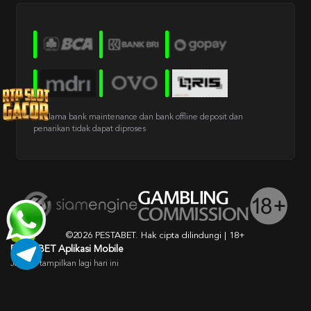
* Selama bank maintenance dan bank offline deposit dan
penarikan tidak dapat diproses
©2026 PESTABET. Hak cipta dilindungi | 18+
PESTABET Aplikasi Mobile
Jangan tampilkan lagi hari ini