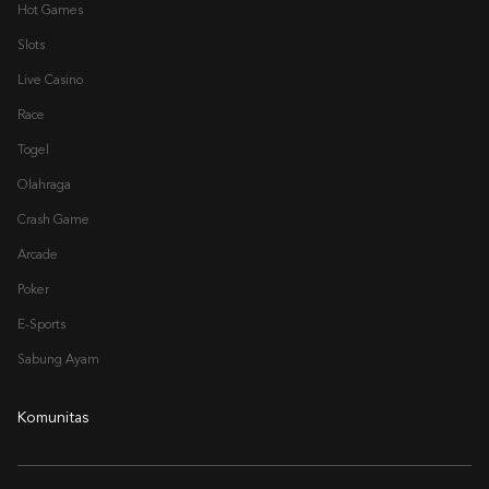
Hot Games
Slots
Live Casino
Race
Togel
Olahraga
Crash Game
Arcade
Poker
E-Sports
Sabung Ayam
Komunitas