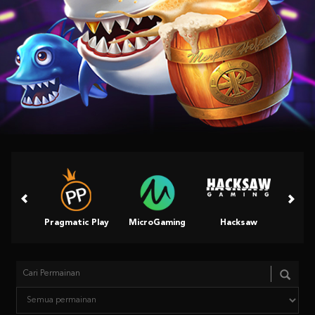
Pragmatic Play
MicroGaming
Hacksaw
King