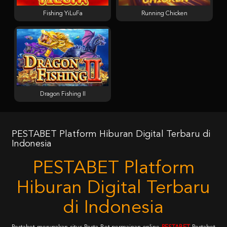
Fishing YiLuFa
Running Chicken
Dragon Fishing II
PESTABET Platform Hiburan Digital Terbaru di
Indonesia
PESTABET Platform
Hiburan Digital Terbaru
di Indonesia