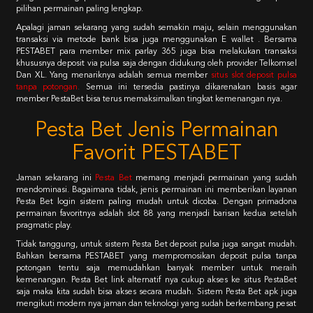
pilihan permainan paling lengkap.
Apalagi jaman sekarang yang sudah semakin maju, selain menggunakan
transaksi via metode bank bisa juga menggunakan E wallet . Bersama
PESTABET para member mix parlay 365 juga bisa melakukan transaksi
khususnya deposit via pulsa saja dengan didukung oleh provider Telkomsel
Dan XL. Yang menariknya adalah semua member
situs slot deposit pulsa
tanpa potongan
.
Semua ini tersedia pastinya dikarenakan basis agar
member PestaBet bisa terus memaksimalkan tingkat kemenangan nya.
Pesta Bet Jenis Permainan
Favorit PESTABET
Jaman sekarang ini
Pesta Bet
memang menjadi permainan yang sudah
mendominasi. Bagaimana tidak, jenis permainan ini memberikan layanan
Pesta Bet login sistem paling mudah untuk dicoba. Dengan primadona
permainan favoritnya adalah slot 88 yang menjadi barisan kedua setelah
pragmatic play.
Tidak tanggung, untuk sistem Pesta Bet deposit pulsa juga sangat mudah.
Bahkan bersama PESTABET yang mempromosikan deposit pulsa tanpa
potongan tentu saja memudahkan banyak member untuk meraih
kemenangan. Pesta Bet link alternatif nya cukup akses ke situs PestaBet
saja maka kita sudah bisa akses secara mudah. Sistem Pesta Bet apk juga
mengikuti modern nya jaman dan teknologi yang sudah berkembang pesat