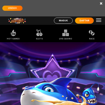
×
UNDUH
MASUK
DAFTAR
HOT GAMES
SLOTS
LIVE CASINO
RACE