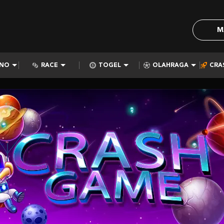
M
INO
RACE
TOGEL
OLAHRAGA
CRA