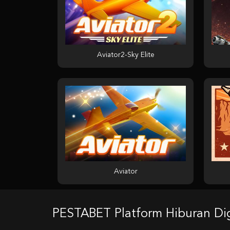
Aviator2-Sky Elite
Aviator
PESTABET Platform Hiburan Digi