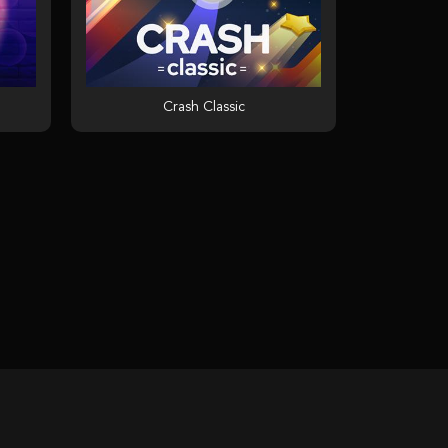
Crash Classic