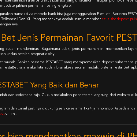
 memberikan inovasi terbaru situs bola slot yang di sediakan maupun promo dan eve
anupdate pilihan permainan paling lengkap.
unakan transaksi via metode bank bisa juga menggunakan E wallet . Bersama PEST
der Telkomsel Dan XL. Yang menariknya adalah semua member
situs slot deposit pu
nangan nya.
 Bet Jenis Permainan Favorit PE
 sudah mendominasi. Bagaimana tidak, jenis permainan ini memberikan layana
san kedua setelah pragmatic play.
sangat mudah. Bahkan bersama PESTABET yang mempromosikan deposit pulsa tanp
tus PestaBet saja maka kita sudah bisa akses secara mudah. Sistem Pesta Bet 
ESTABET Yang Baik dan Benar
udah dan sederhana saja. Cukup melakukan pendaftaran langsung dari website di ko
Telegram dan Email pastinya didukung service selama 1x24 jam nonstop. Kepada anda
lot
online.
 bisa mendapatkan maxwin di 