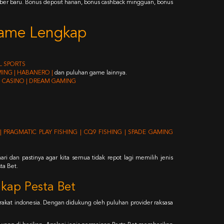
er baru. Bonus deposit harian, bonus cashback mingguan, bonus
 Game Lengkap
AL SPORTS
AMING | HABANERO |
dan puluhan game lainnya.
BO CASINO | DREAM GAMING
| PRAGMATIC PLAY FISHING | CQ9 FISHING | SPADE GAMING
ri dan pastinya agar kita semua tidak repot lagi memilih jenis
ta Bet.
kap Pesta Bet
akat indonesia. Dengan didukung oleh puluhan provider raksasa