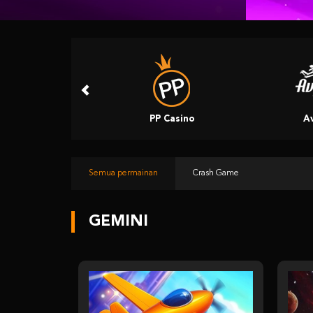
PP Casino
A
Semua permainan
Crash Game
GEMINI