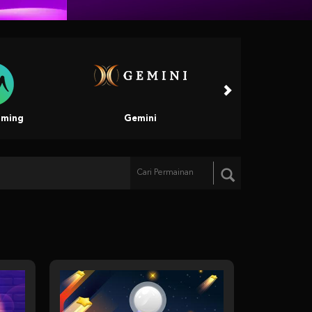
aming
Gemini
InOut