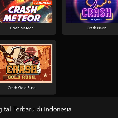
Crash Meteor
Crash Neon
Crash Gold Rush
tal Terbaru di Indonesia