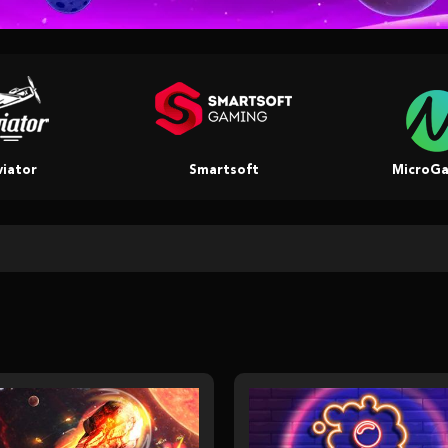
viator
Smartsoft
MicroG