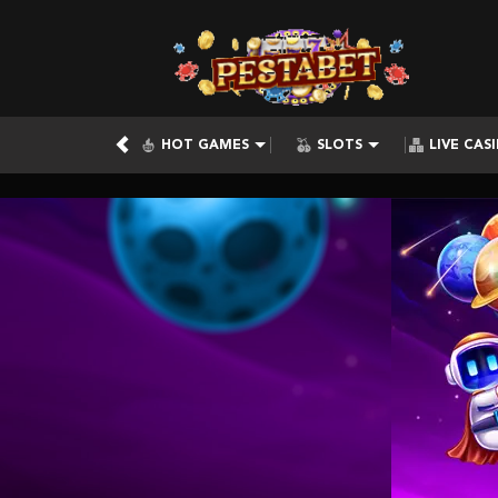
HOT GAMES
SLOTS
LIVE CAS