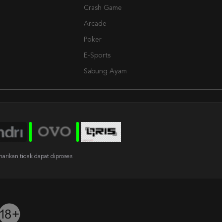
Crash Game
Arcade
Poker
E-Sports
Sabung Ayam
arikan tidak dapat diproses