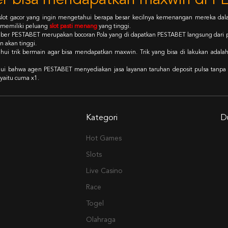
n slot gacor yang ingin mengetahui berapa besar kecilnya kemenangan mereka d
 memiliki peluang
slot pasti menang
yang tinggi.
ber PESTABET merupakan bocoran Pola yang di dapatkan PESTABET langsung dari
 akan tinggi.
ui trik bermain agar bisa mendapatkan maxwin. Trik yang bisa di lakukan adala
ahui bahwa agen PESTABET menyediakan jasa layanan taruhan deposit pulsa tanpa 
yaitu cuma x1.
Kategori
D
Hot Games
Slots
Live Casino
Race
Togel
Olahraga