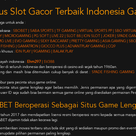
tus Slot Gacor Terbaik Indonesia
juga untuk anda :
aksasa :
SBOBET | SABA SPORTS | TF GAMING | VIRTUAL SPORTS PP | SBO VIRTU
 | MICROGAMING | PG SOFT | LIVE 22 | SLOT 88 | ION SLOT | JOKER | SPADE G
MG LIVE | EVO GAMING | SEXY BACCARAT | PRETTY GAMING | ASIA GAMING | S
FISHING | GAMATRON | GIOCCO PLUS | ADVANTPLAY GAMING | CQ9
 khusus :
IDN PLAY | 9GAMING | BALAK PLAY
ayah indonesia :
Ehm297
| SV388
 di seluruh indonesia dan beroperasi di casino asli sejak tahun 1960an.
ng dan masih bisa ditemukan cukup banyak di darat :
SPADE FISHING GAMING 
bur para pecinta situs game online.
a pecinta situs game lengkap agar bebas memilih. Jenis permainan apa yang digema
 user ID saja sudah bisa bermain semua game online yang disediakan permainan Pes
ET Beroperasi Sebagai Situs Game Leng
k tahun 2017 dan mendapatkan lisensi resmi beroperasi resmi kepada semua masyar
ET dijamin tidak akan kecewa lagi.
 memberikan inovasi terbaru situs bola slot yang di sediakan maupun promo dan eve
anupdate pilihan permainan paling lengkap.