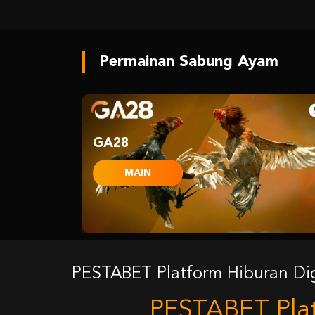
Permainan Sabung Ayam
GA28
MAIN
PESTABET Platform Hiburan Digi
PESTABET Plat