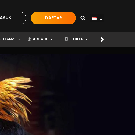
ASUK
DAFTAR
SH GAME
ARCADE
POKER
E-SPORTS