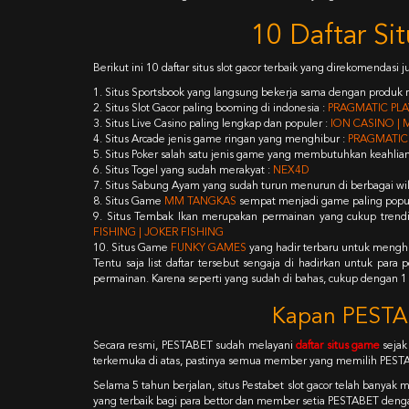
10 Daftar Si
Berikut ini 10 daftar situs slot gacor terbaik yang direkomendasi 
1. Situs Sportsbook yang langsung bekerja sama dengan produk r
2. Situs Slot Gacor paling booming di indonesia :
PRAGMATIC PLAY
3. Situs Live Casino paling lengkap dan populer :
ION CASINO | 
4. Situs Arcade jenis game ringan yang menghibur :
PRAGMATIC 
5. Situs Poker salah satu jenis game yang membutuhkan keahlian
6. Situs Togel yang sudah merakyat :
NEX4D
7. Situs Sabung Ayam yang sudah turun menurun di berbagai wil
8. Situs Game
MM TANGKAS
sempat menjadi game paling populer
9. Situs Tembak Ikan merupakan permainan yang cukup trendi
FISHING | JOKER FISHING
10. Situs Game
FUNKY GAMES
yang hadir terbaru untuk menghi
Tentu saja list daftar tersebut sengaja di hadirkan untuk par
permainan. Karena seperti yang sudah di bahas, cukup dengan 1
Kapan PESTAB
Secara resmi, PESTABET sudah melayani
daftar situs game
seja
terkemuka di atas, pastinya semua member yang memilih PESTAB
Selama 5 tahun berjalan, situs Pestabet slot gacor telah banyak
yang terbaik bagi para bettor dan member setia PESTABET deng