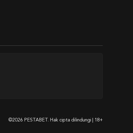
©2026 PESTABET. Hak cipta dilindungi | 18+