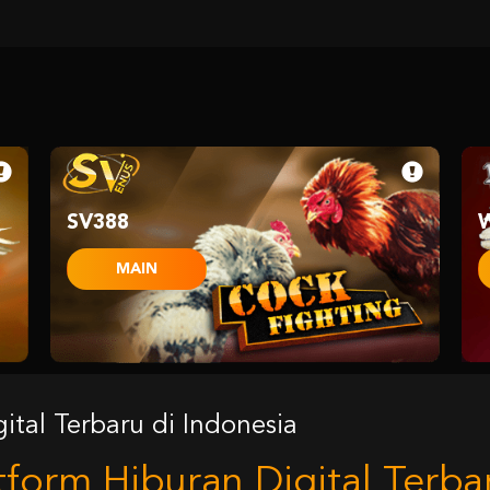
SV388
MAIN
tal Terbaru di Indonesia
form Hiburan Digital Terbar