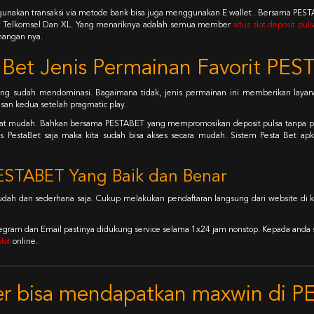
unakan transaksi via metode bank bisa juga menggunakan E wallet . Bersama PEST
der Telkomsel Dan XL. Yang menariknya adalah semua member
situs slot deposit pu
nangan nya.
 Bet Jenis Permainan Favorit PE
 sudah mendominasi. Bagaimana tidak, jenis permainan ini memberikan layana
san kedua setelah pragmatic play.
sangat mudah. Bahkan bersama PESTABET yang mempromosikan deposit pulsa tanp
tus PestaBet saja maka kita sudah bisa akses secara mudah. Sistem Pesta Bet 
ESTABET Yang Baik dan Benar
udah dan sederhana saja. Cukup melakukan pendaftaran langsung dari website di ko
Telegram dan Email pastinya didukung service selama 1x24 jam nonstop. Kepada anda
lot
online.
 bisa mendapatkan maxwin di 