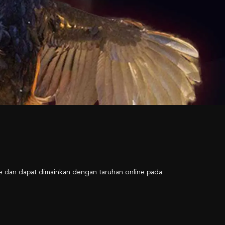
ine dan dapat dimainkan dengan taruhan online pada