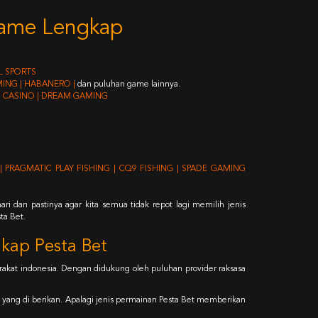
 Game Lengkap
AL SPORTS
AMING | HABANERO |
dan puluhan game lainnya.
BO CASINO | DREAM GAMING
| PRAGMATIC PLAY FISHING | CQ9 FISHING | SPADE GAMING
ri dan pastinya agar kita semua tidak repot lagi memilih jenis
ta Bet.
kap Pesta Bet
akat indonesia. Dengan didukung oleh puluhan provider raksasa
nt yang di berikan. Apalagi jenis permainan Pesta Bet memberikan