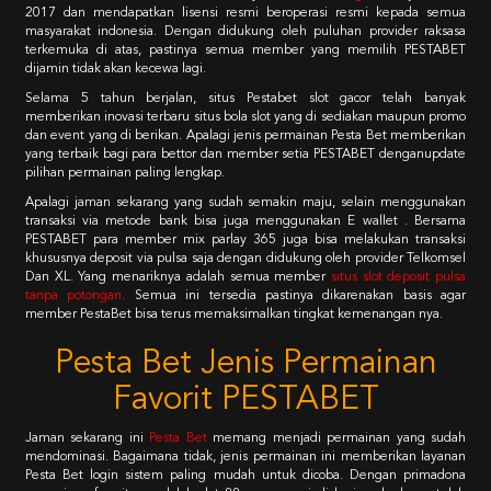
2017 dan mendapatkan lisensi resmi beroperasi resmi kepada semua
masyarakat indonesia. Dengan didukung oleh puluhan provider raksasa
terkemuka di atas, pastinya semua member yang memilih PESTABET
dijamin tidak akan kecewa lagi.
Selama 5 tahun berjalan, situs Pestabet slot gacor telah banyak
memberikan inovasi terbaru situs bola slot yang di sediakan maupun promo
dan event yang di berikan. Apalagi jenis permainan Pesta Bet memberikan
yang terbaik bagi para bettor dan member setia PESTABET denganupdate
pilihan permainan paling lengkap.
Apalagi jaman sekarang yang sudah semakin maju, selain menggunakan
transaksi via metode bank bisa juga menggunakan E wallet . Bersama
PESTABET para member mix parlay 365 juga bisa melakukan transaksi
khususnya deposit via pulsa saja dengan didukung oleh provider Telkomsel
Dan XL. Yang menariknya adalah semua member
situs slot deposit pulsa
tanpa potongan
.
Semua ini tersedia pastinya dikarenakan basis agar
member PestaBet bisa terus memaksimalkan tingkat kemenangan nya.
Pesta Bet Jenis Permainan
Favorit PESTABET
Jaman sekarang ini
Pesta Bet
memang menjadi permainan yang sudah
mendominasi. Bagaimana tidak, jenis permainan ini memberikan layanan
Pesta Bet login sistem paling mudah untuk dicoba. Dengan primadona