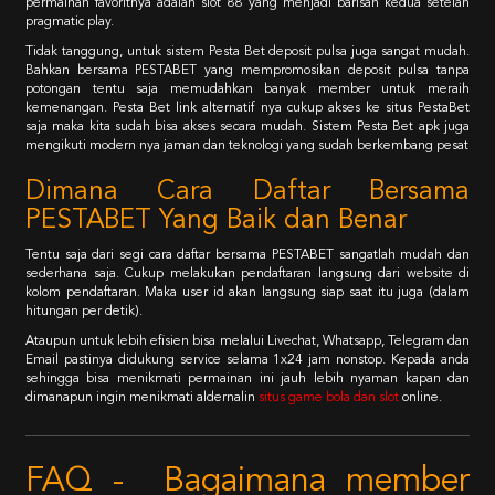
permainan favoritnya adalah slot 88 yang menjadi barisan kedua setelah
pragmatic play.
Tidak tanggung, untuk sistem Pesta Bet deposit pulsa juga sangat mudah.
Bahkan bersama PESTABET yang mempromosikan deposit pulsa tanpa
potongan tentu saja memudahkan banyak member untuk meraih
kemenangan. Pesta Bet link alternatif nya cukup akses ke situs PestaBet
saja maka kita sudah bisa akses secara mudah. Sistem Pesta Bet apk juga
mengikuti modern nya jaman dan teknologi yang sudah berkembang pesat
Dimana Cara Daftar Bersama
PESTABET Yang Baik dan Benar
Tentu saja dari segi cara daftar bersama PESTABET sangatlah mudah dan
sederhana saja. Cukup melakukan pendaftaran langsung dari website di
kolom pendaftaran. Maka user id akan langsung siap saat itu juga (dalam
hitungan per detik).
Ataupun untuk lebih efisien bisa melalui Livechat, Whatsapp, Telegram dan
Email pastinya didukung service selama 1x24 jam nonstop. Kepada anda
sehingga bisa menikmati permainan ini jauh lebih nyaman kapan dan
dimanapun ingin menikmati aldernalin
situs game bola dan slot
online.
FAQ - Bagaimana member