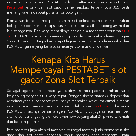
indonesia. Perkenalkan, PESTABET adalah daftar situs zona situs slot gacor
Pesta Bet
terbaik dan slot gacor game lengkap terbaik bola 365 pasti
menang karena deposit pulsa tanpa potongan.
Permainan tersebut meliputi taruhan slot online, casino online, taruhan
bola, game poker online, capsa susun, togel, tembak ikan, sabung ayam dan
lain sebagainya. Dan yang menariknya adalah bila mendaftar bersama
situs
slot
PESTABET semua permainan yang tersedia bisa di akses hanya dengan
1 user ID saja loh. Tanpa harus repot lagi serta untuk pemindahan saldo dari
PESTABET game yang berlaku semuanya otomatis dipindahkan.
Kenapa Kita Harus
Mempercayai PESTABET slot
gacor Zona Slot Terbaik
Sebagai agen online terpercaya pastinya semua pecinta taruhan harus
bergabung dengan situs yang tepat. Dengan sistem transaksi deposit dan
withdraw yang super cepat yaitu hanya memakan waktu maksimal 5 menit
saja. Semua transaksi akan diproses oleh sistem
slot gacor
bersama
PESTABET. Pastinya bersama agen PESTABET Slot juga semua member
akan dipandu langsung oleh costumer service yang aktif 24 jam serta ramah
dan berpengalaman.
Para member juga akan di tawarkan berbagai macam jenis promo situs slot
gacor dan slot gacor indonesia bonus menarik agar membantu para