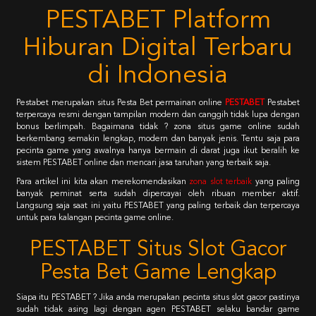
PESTABET Platform
Hiburan Digital Terbaru
di Indonesia
Pestabet merupakan situs Pesta Bet permainan online
PESTABET
Pestabet
terpercaya resmi dengan tampilan modern dan canggih tidak lupa dengan
bonus berlimpah. Bagaimana tidak ? zona situs game online sudah
berkembang semakin lengkap, modern dan banyak jenis. Tentu saja para
pecinta game yang awalnya hanya bermain di darat juga ikut beralih ke
sistem PESTABET online dan mencari jasa taruhan yang terbaik saja.
Para artikel ini kita akan merekomendasikan
zona slot terbaik
yang paling
banyak peminat serta sudah dipercayai oleh ribuan member aktif.
Langsung saja saat ini yaitu PESTABET yang paling terbaik dan terpercaya
untuk para kalangan pecinta game online.
PESTABET Situs Slot Gacor
Pesta Bet Game Lengkap
Siapa itu PESTABET ? Jika anda merupakan pecinta situs slot gacor pastinya
sudah tidak asing lagi dengan agen PESTABET selaku bandar game