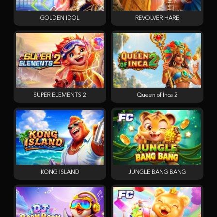
GOLDEN IDOL
REVOLVER HARE
SUPER ELEMENTS 2
Queen of Inca 2
KONG ISLAND
JUNGLE BANG BANG