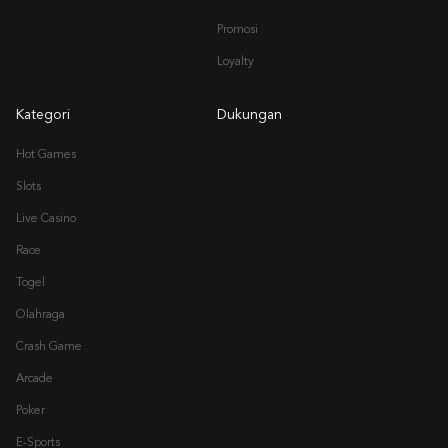
Promosi
Loyalty
Kategori
Dukungan
Hot Games
Slots
Live Casino
Race
Togel
Olahraga
Crash Game
Arcade
Poker
E-Sports