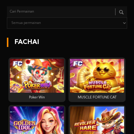
FACHAI
Poker Win
MUSCLE FORTUNE CAT