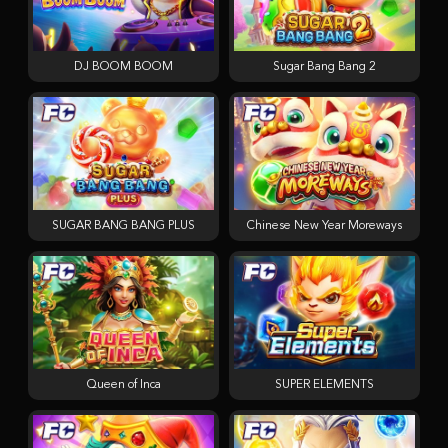
DJ BOOM BOOM
Sugar Bang Bang 2
SUGAR BANG BANG PLUS
Chinese New Year Moreways
Queen of Inca
SUPER ELEMENTS