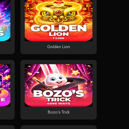
Golden Lion
Bozo's Trick