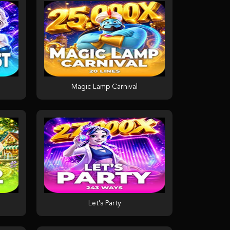
Magic Lamp Carnival
Let's Party