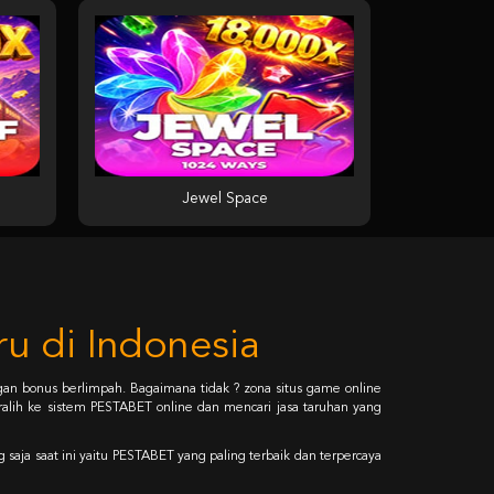
Jewel Space
u di Indonesia
an bonus berlimpah. Bagaimana tidak ? zona situs game online
alih ke sistem PESTABET online dan mencari jasa taruhan yang
 saja saat ini yaitu PESTABET yang paling terbaik dan terpercaya