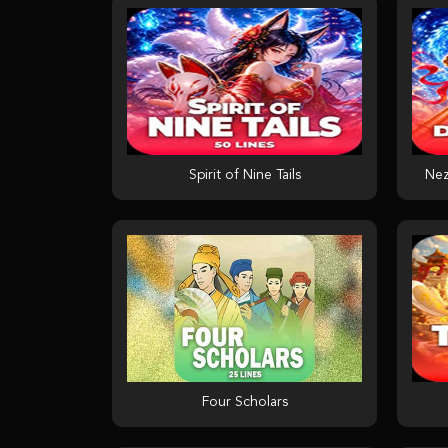
Spirit of Nine Tails
Nez
Four Scholars