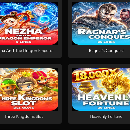
ha And The Dragon Emperor
Ragnar's Conquest
Three Kingdoms Slot
Heavenly Fortune