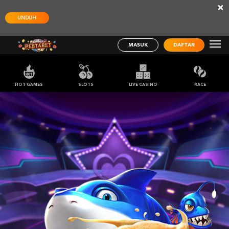
×
UNDUH
MASUK
DAFTAR
HOT GAMES
SLOTS
LIVE CASINO
RACE