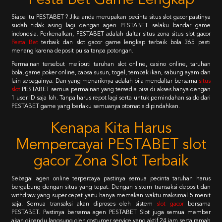
Siapa itu PESTABET ? Jika anda merupakan pecinta situs slot gacor pastinya
sudah tidak asing lagi dengan agen PESTABET selaku bandar game
indonesia. Perkenalkan, PESTABET adalah daftar situs zona situs slot gacor
Pesta Bet
terbaik dan slot gacor game lengkap terbaik bola 365 pasti
menang karena deposit pulsa tanpa potongan.
Permainan tersebut meliputi taruhan slot online, casino online, taruhan
bola, game poker online, capsa susun, togel, tembak ikan, sabung ayam dan
lain sebagainya. Dan yang menariknya adalah bila mendaftar bersama
situs
slot
PESTABET semua permainan yang tersedia bisa di akses hanya dengan
1 user ID saja loh. Tanpa harus repot lagi serta untuk pemindahan saldo dari
PESTABET game yang berlaku semuanya otomatis dipindahkan.
Kenapa Kita Harus
Mempercayai PESTABET slot
gacor Zona Slot Terbaik
Sebagai agen online terpercaya pastinya semua pecinta taruhan harus
bergabung dengan situs yang tepat. Dengan sistem transaksi deposit dan
withdraw yang super cepat yaitu hanya memakan waktu maksimal 5 menit
saja. Semua transaksi akan diproses oleh sistem
slot gacor
bersama
PESTABET. Pastinya bersama agen PESTABET Slot juga semua member
akan dipandu langsung oleh costumer service yang aktif 24 jam serta ramah