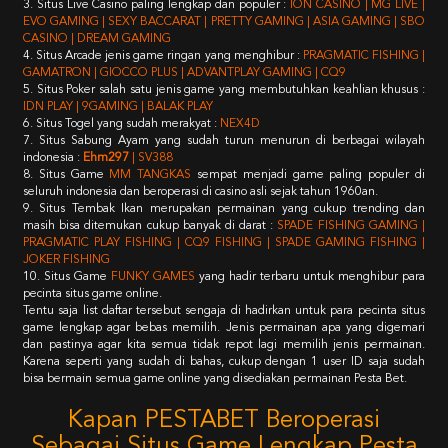
3. Situs Live Casino paling lengkap dan populer :
ION CASINO | MG LIVE |
EVO GAMING | SEXY BACCARAT | PRETTY GAMING | ASIA GAMING | SBO
CASINO | DREAM GAMING
4. Situs Arcade jenis game ringan yang menghibur :
PRAGMATIC FISHING |
GAMATRON | GIOCCO PLUS | ADVANTPLAY GAMING | CQ9
5. Situs Poker salah satu jenis game yang membutuhkan keahlian khusus :
IDN PLAY | 9GAMING | BALAK PLAY
6. Situs Togel yang sudah merakyat :
NEX4D
7. Situs Sabung Ayam yang sudah turun menurun di berbagai wilayah
indonesia :
Ehm297
| SV388
8. Situs Game
MM TANGKAS
sempat menjadi game paling populer di
seluruh indonesia dan beroperasi di casino asli sejak tahun 1960an.
9. Situs Tembak Ikan merupakan permainan yang cukup trending dan
masih bisa ditemukan cukup banyak di darat :
SPADE FISHING GAMING |
PRAGMATIC PLAY FISHING | CQ9 FISHING | SPADE GAMING FISHING |
JOKER FISHING
10. Situs Game
FUNKY GAMES
yang hadir terbaru untuk menghibur para
pecinta situs game online.
Tentu saja list daftar tersebut sengaja di hadirkan untuk para pecinta situs
game lengkap agar bebas memilih. Jenis permainan apa yang digemari
dan pastinya agar kita semua tidak repot lagi memilih jenis permainan.
Karena seperti yang sudah di bahas, cukup dengan 1 user ID saja sudah
bisa bermain semua game online yang disediakan permainan Pesta Bet.
Kapan PESTABET Beroperasi
Sebagai Situs Game Lengkap Pesta