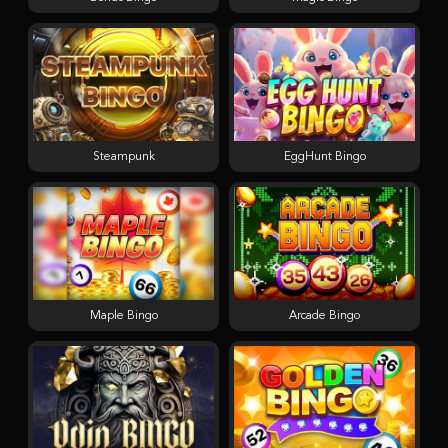
Steampunk
EggHunt Bingo
Maple Bingo
Arcade Bingo