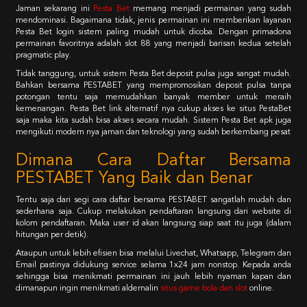
Jaman sekarang ini
Pesta Bet
memang menjadi permainan yang sudah
mendominasi. Bagaimana tidak, jenis permainan ini memberikan layanan
Pesta Bet login sistem paling mudah untuk dicoba. Dengan primadona
permainan favoritnya adalah slot 88 yang menjadi barisan kedua setelah
pragmatic play.
Tidak tanggung, untuk sistem Pesta Bet deposit pulsa juga sangat mudah.
Bahkan bersama PESTABET yang mempromosikan deposit pulsa tanpa
potongan tentu saja memudahkan banyak member untuk meraih
kemenangan. Pesta Bet link alternatif nya cukup akses ke situs PestaBet
saja maka kita sudah bisa akses secara mudah. Sistem Pesta Bet apk juga
mengikuti modern nya jaman dan teknologi yang sudah berkembang pesat
Dimana Cara Daftar Bersama
PESTABET Yang Baik dan Benar
Tentu saja dari segi cara daftar bersama PESTABET sangatlah mudah dan
sederhana saja. Cukup melakukan pendaftaran langsung dari website di
kolom pendaftaran. Maka user id akan langsung siap saat itu juga (dalam
hitungan per detik).
Ataupun untuk lebih efisien bisa melalui Livechat, Whatsapp, Telegram dan
Email pastinya didukung service selama 1x24 jam nonstop. Kepada anda
sehingga bisa menikmati permainan ini jauh lebih nyaman kapan dan
dimanapun ingin menikmati aldernalin
situs game bola dan slot
online.