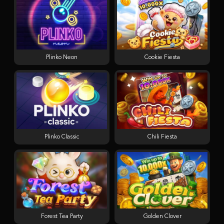
Plinko Neon
Cookie Fiesta
Plinko Classic
Chili Fiesta
Forest Tea Party
Golden Clover