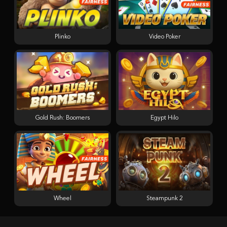
Plinko
Video Poker
Gold Rush: Boomers
Egypt Hilo
Wheel
Steampunk 2