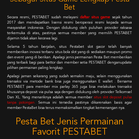
Bet
Secara resmi, PESTABET sudah melayani
daftar situs game
sejak tahun
2017 dan mendapatkan lisensi resmi beroperasi resmi kepada semua
masyarakat indonesia. Dengan didukung oleh puluhan provider raksasa
terkemuka di atas, pastinya semua member yang memilih PESTABET
dijamin tidak akan kecewa lagi.
Selama 5 tahun berjalan, situs Pestabet slot gacor telah banyak
memberikan inovasi terbaru situs bola slot yang di sediakan maupun promo
dan event yang di berikan. Apalagi jenis permainan Pesta Bet memberikan
yang terbaik bagi para bettor dan member setia PESTABET denganupdate
pilihan permainan paling lengkap.
Apalagi jaman sekarang yang sudah semakin maju, selain menggunakan
transaksi via metode bank bisa juga menggunakan E wallet . Bersama
PESTABET para member mix parlay 365 juga bisa melakukan transaksi
khususnya deposit via pulsa saja dengan didukung oleh provider Telkomsel
Dan XL. Yang menariknya adalah semua member
situs slot deposit pulsa
tanpa potongan
.
Semua ini tersedia pastinya dikarenakan basis agar
member PestaBet bisa terus memaksimalkan tingkat kemenangan nya.
Pesta Bet Jenis Permainan
Favorit PESTABET