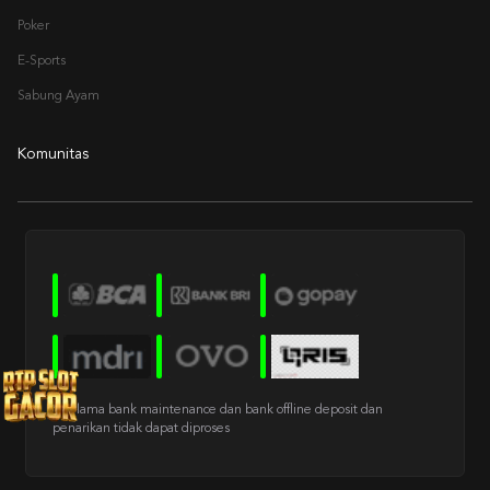
Poker
E-Sports
Sabung Ayam
Komunitas
* Selama bank maintenance dan bank offline deposit dan
penarikan tidak dapat diproses