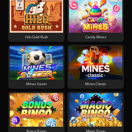
Hilo Gold Rush
Candy Mines
Mines Soccer
Mines Classic
Bonus Bingo
Magic Bingo